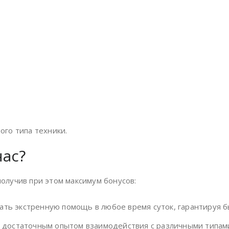
ого типа техники.
нас?
получив при этом максимум бонусов:
зать экстренную помощь в любое время суток, гарантируя 
достаточным опытом взаимодействия с различными типами