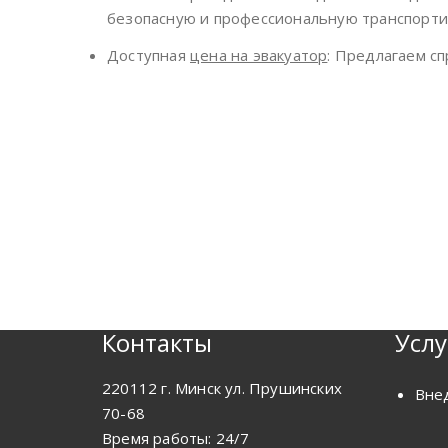
безопасную и профессиональную транспорти
Доступная
цена на эвакуатор
: Предлагаем с
Контакты
Услу
220112
г. Минск
ул. Прушинских
Вне
70-68
Время работы:
24/7