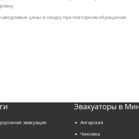
ровку.
праведливые цены и скидку при повторном обращении.
ги
Эвакуаторы в Ми
дорожная эвакуация
Ангарская
Чижовка