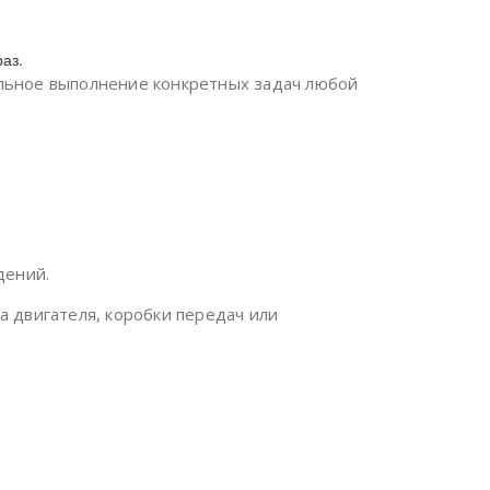
аз.
альное выполнение конкретных задач любой
дений.
 двигателя, коробки передач или