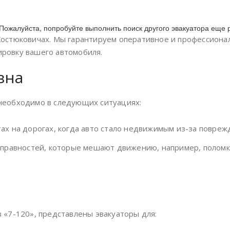
Пожалуйста, попробуйте выполнить поиск другого эвакуатора еще р
 Костюковичах. Мы гарантируем оперативное и профессион
ировку вашего автомобиля.
зна
 необходимо в следующих ситуациях:
х на дорогах, когда авто стало недвижимым из-за повреж
правностей, которые мешают движению, например, поломка
в «7-120», представлены эвакуаторы для: