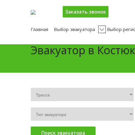
Заказать звонок
Главная
Выбор эвакуатора
Выбор реги
Эвакуатор в Костю
Поиск эвакуатора