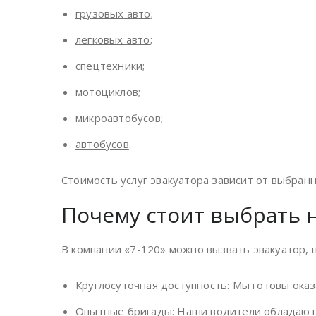
грузовых авто
;
легковых авто
;
спецтехники
;
мотоциклов
;
микроавтобусов
;
автобусов
.
Стоимость услуг эвакуатора зависит от выбранн
Почему стоит выбрать 
В компании «7-120» можно вызвать эвакуатор, 
Круглосуточная доступность: Мы готовы ока
Опытные бригады: Наши водители обладают 