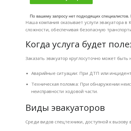
По вашему запросу нет подходящих специалистов. 
Наша компания оказывает услуги эвакуатора в
сложности, обеспечивая безопасную транспорт
Когда услуга будет поле
Заказать эвакуатор круглосуточно может быть
Аварийные ситуации: При ДТП или инцидента
Техническая поломка: При обнаружении неис
неисправности ходовой части.
Виды эвакуаторов
Среди видов спецтехники, доступной к вызову 