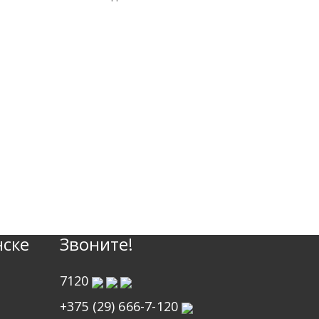
нске
Звоните!
7120
+375 (29) 666-7-120