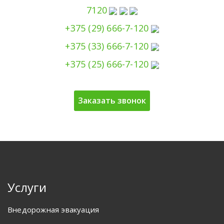
7120
+375 (29) 666-7-120
+375 (33) 666-7-120
+375 (25) 666-7-120
Заказать звонок
Услуги
Внедорожная эвакуация