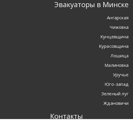
Эвакуаторы в Минске
Ангарская
Чижовка
Кунцевщина
Курасовщина
Лошица
Малиновка
Уручье
Юго-запад
Зеленый луг
Ждановичи
Контакты
220112
г. Минск
ул. Прушинских 70-68