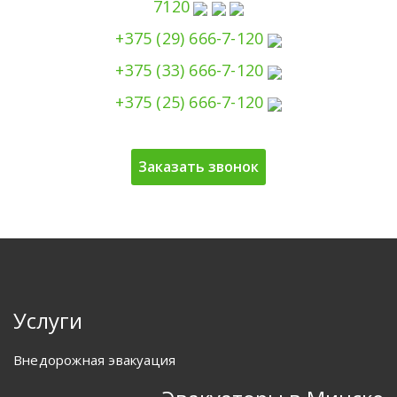
7120
+375 (29) 666-7-120
+375 (33) 666-7-120
+375 (25) 666-7-120
Заказать звонок
Услуги
Внедорожная эвакуация