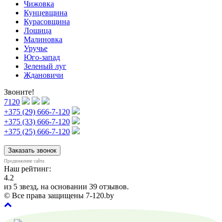
Чижовка
Кунцевщина
Курасовщина
Лошица
Малиновка
Уручье
Юго-запад
Зеленый луг
Ждановичи
Звоните!
7120
+375 (29) 666-7-120
+375 (33) 666-7-120
+375 (25) 666-7-120
Заказать звонок
Продвижение сайта
Наш рейтинг:
4.2
из
5
звезд, на основании
39
отзывов.
© Все права защищены 7-120.by