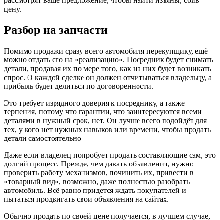
рассмотрят ваше предложение, чтобы найти изъяны, сбив
цену.
Разбор на запчасти
Помимо продажи сразу всего автомобиля перекупщику, ещё
можно отдать его на «реализацию». Посредник будет снимать
детали, продавая их по мере того, как на них будет возникать
спрос. О каждой сделке он должен отчитываться владельцу, а
прибыль будет делиться по договоренности.
Это требует изрядного доверия к посреднику, а также
терпения, потому что гарантии, что заинтересуются всеми
деталями в нужный срок, нет. Он лучше всего подойдёт для
тех, у кого нет нужных навыков или времени, чтобы продать
детали самостоятельно.
Даже если владелец попробует продать составляющие сам, это
долгий процесс. Прежде, чем давать объявления, нужно
проверить работу механизмов, починить их, привести в
«товарный вид», возможно, даже полностью разобрать
автомобиль. Всё равно придется ждать покупателей и
пытаться продвигать свои объявления на сайтах.
Обычно продать по своей цене получается, в лучшем случае,