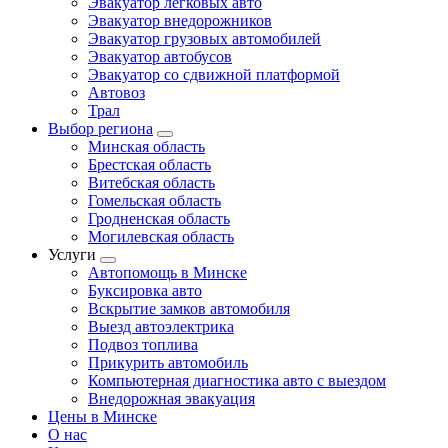
Эвакуатор легковых авто
Эвакуатор внедорожников
Эвакуатор грузовых автомобилей
Эвакуатор автобусов
Эвакуатор со сдвижной платформой
Автовоз
Трал
Выбор региона
Минская область
Брестская область
Витебская область
Гомельская область
Гродненская область
Могилевская область
Услуги
Автопомощь в Минске
Буксировка авто
Вскрытие замков автомобиля
Выезд автоэлектрика
Подвоз топлива
Прикурить автомобиль
Компьютерная диагностика авто с выездом
Внедорожная эвакуация
Цены в Минске
О нас