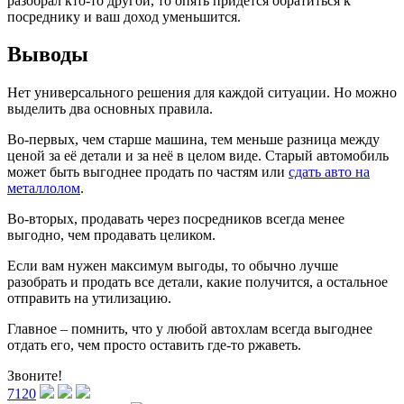
разобрал кто-то другой, то опять придётся обратиться к
посреднику и ваш доход уменьшится.
Выводы
Нет универсального решения для каждой ситуации. Но можно
выделить два основных правила.
Во-первых, чем старше машина, тем меньше разница между
ценой за её детали и за неё в целом виде. Старый автомобиль
может быть выгоднее продать по частям или
сдать авто на
металлолом
.
Во-вторых, продавать через посредников всегда менее
выгодно, чем продавать целиком.
Если вам нужен максимум выгоды, то обычно лучше
разобрать и продать все детали, какие получится, а остальное
отправить на утилизацию.
Главное – помнить, что у любой автохлам всегда выгоднее
отдать его, чем просто оставить где-то ржаветь.
Звоните!
7120