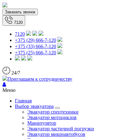
Заказать звонок
7120
7120
+375 (29) 666-7-120
+375 (33) 666-7-120
+375 (25) 666-7-120
24/7
Приглашаем к сотрудничеству
Меню
Главная
Выбор эвакуатора
Эвакуатор спецтехники
Эвакуатор мотоциклов
Манипулятор
Эвакуатор частичной погрузки
Эвакуатор микроавтобусов