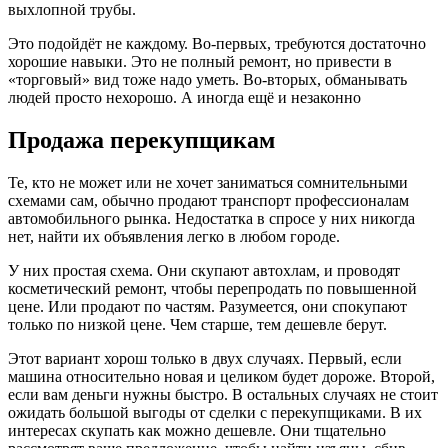
выхлопной трубы.
Это подойдёт не каждому. Во-первых, требуются достаточно
хорошие навыки. Это не полный ремонт, но привести в
«торговый» вид тоже надо уметь. Во-вторых, обманывать
людей просто нехорошо. А иногда ещё и незаконно
Продажа перекупщикам
Те, кто не может или не хочет заниматься сомнительными
схемами сам, обычно продают транспорт профессионалам
автомобильного рынка. Недостатка в спросе у них никогда
нет, найти их объявления легко в любом городе.
У них простая схема. Они скупают автохлам, и проводят
косметический ремонт, чтобы перепродать по повышенной
цене. Или продают по частям. Разумеется, они спокупают
только по низкой цене. Чем старше, тем дешевле берут.
Этот вариант хорош только в двух случаях. Первый, если
машина относительно новая и целиком будет дороже. Второй,
если вам деньги нужны быстро. В остальных случаях не стоит
ожидать большой выгоды от сделки с перекупщиками. В их
интересах скупать как можно дешевле. Они тщательно