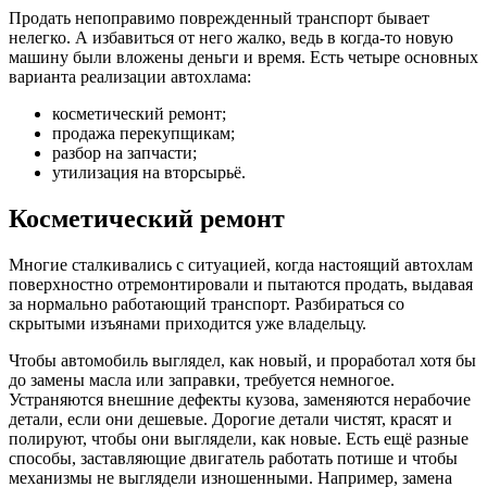
Продать непоправимо поврежденный транспорт бывает
нелегко. А избавиться от него жалко, ведь в когда-то новую
машину были вложены деньги и время. Есть четыре основных
варианта реализации автохлама:
косметический ремонт;
продажа перекупщикам;
разбор на запчасти;
утилизация на вторсырьё.
Косметический ремонт
Многие сталкивались с ситуацией, когда настоящий автохлам
поверхностно отремонтировали и пытаются продать, выдавая
за нормально работающий транспорт. Разбираться со
скрытыми изъянами приходится уже владельцу.
Чтобы автомобиль выглядел, как новый, и проработал хотя бы
до замены масла или заправки, требуется немногое.
Устраняются внешние дефекты кузова, заменяются нерабочие
детали, если они дешевые. Дорогие детали чистят, красят и
полируют, чтобы они выглядели, как новые. Есть ещё разные
способы, заставляющие двигатель работать потише и чтобы
механизмы не выглядели изношенными. Например, замена