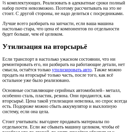
⅔ комплектующих. Реализовать в адекватные сроки полный
набор почти невозможно. Поэтому рассчитывать на это не
стоит. С другой стороны, не надо делиться с посредниками.
Лучше всего разбирать на запчасти, если ваша машина
настолько стара, что цена её компонентов по отдельности
будет больше, чем её целиком.
Утилизация на вторсырьё
Если транспорт в настолько ужасном состоянии, что ни
ремонтировать его, ни разбирать на работающие детали, нет
смысла, остаётся только
утилизировать авто
. Также можно
продать на вторсырьё только часть, после того, как всё
остальное уже было реализовано.
Основные составляющие серийных автомобилей– металл,
особенно сталь, пластик, резина. Они продаются, как
вторсырьё. Цена такой утилизации невелика, но спрос всегда
есть. Подороже можно сбыть аккумулятор и выхлопную
систему, если она цела.
Стоит учитывать: выгоднее продавать материалы по
отдельности. Если же сбывать машину целиком, чтобы её